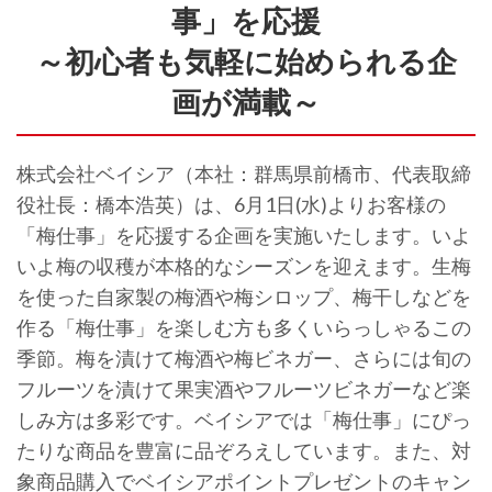
事」を応援
～初心者も気軽に始められる企
画が満載～
株式会社ベイシア（本社：群馬県前橋市、代表取締
役社長：橋本浩英）は、6月1日(水)よりお客様の
「梅仕事」を応援する企画を実施いたします。いよ
いよ梅の収穫が本格的なシーズンを迎えます。生梅
を使った自家製の梅酒や梅シロップ、梅干しなどを
作る「梅仕事」を楽しむ方も多くいらっしゃるこの
季節。梅を漬けて梅酒や梅ビネガー、さらには旬の
フルーツを漬けて果実酒やフルーツビネガーなど楽
しみ方は多彩です。ベイシアでは「梅仕事」にぴっ
たりな商品を豊富に品ぞろえしています。また、対
象商品購入でベイシアポイントプレゼントのキャン