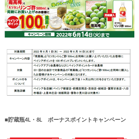
■貯蔵瓶4L・8L ボーナスポイントキャンペーン