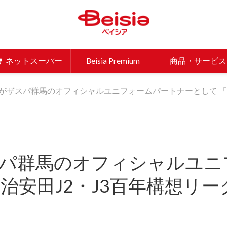
ベイシア 
ネットスーパー
Beisia Premium
商品・サービス
がザスパ群馬のオフィシャルユニフォームパートナーとして 「明
パ群馬のオフィシャルユニ
治安田J2・J3百年構想リ