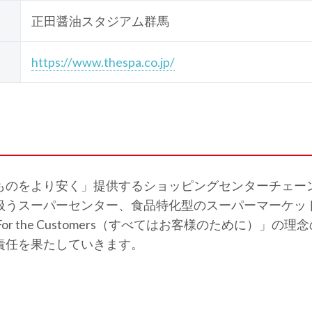
正田醤油スタジアム群馬
https://www.thespa.co.jp/
ものをより安く」提供するショッピングセンターチェー
扱うスーパーセンター、食品特化型のスーパーマーケッ
r the Customers（すべてはお客様のために）」
責任を果たしていきます。