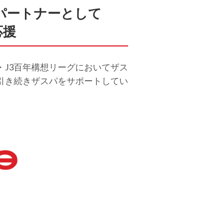
パートナーとして
応援
・J3百年構想リーグにおいてザス
引き続きザスパをサポートしてい