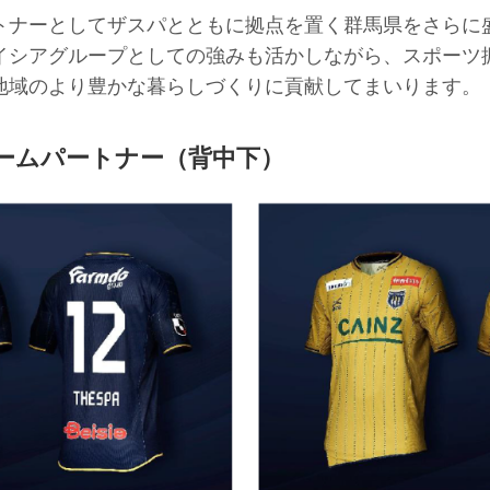
トナーとしてザスパとともに拠点を置く群馬県をさらに
イシアグループとしての強みも活かしながら、スポーツ
地域のより豊かな暮らしづくりに貢献してまいります。
ームパートナー（背中下）