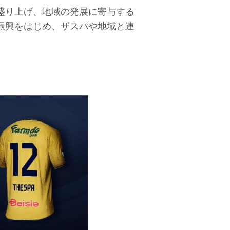
盛り上げ、地域の発展に寄与する
振興をはじめ、ザスパや地域と連