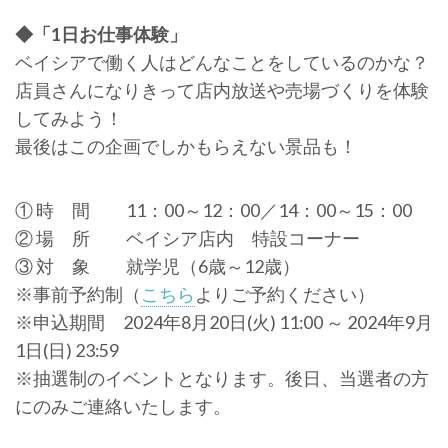
◆「1日お仕事体験」
ベイシアで働く人はどんなことをしているのかな？
店員さんになりきって店内放送や売場づくりを体験
してみよう！
最後はこの企画でしかもらえない景品も！
① 時 間 11：00～12：00／14：00～15：00
② 場 所 ベイシア店内 特設コーナー
③ 対 象 就学児（6歳～12歳）
※事前予約制（
こちら
よりご予約ください）
※申込期間 2024年8月20日(火) 11:00 ～ 2024年9月
1日(日) 23:59
※抽選制のイベントとなります。後日、当選者の方
にのみご連絡いたします。