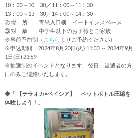
10：00～10：30／11：00～11：30
13：00～13：30／14：00～14：30
② 場 所 青果入口横 イートインスペース
③ 対 象 中学生以下のお子様とご家族
※事前予約制（
こちら
よりご予約ください）
※申込期間 2024年8月20日(火) 11:00 ～ 2024年9月
1日(日) 23:59
※抽選制のイベントとなります。後日、当選者の方
にのみご連絡いたします。
◆「 【テラオカ×ベイシア】 ペットボトル圧縮を
体験しよう！」