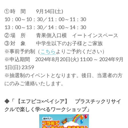
① 時 間 9月14日(土)
10：00～10：30／11：00～11：30
13：00～13：30／14：00～14：30
② 場 所 青果側入口横 イートインスペース
③ 対 象 中学生以下のお子様とご家族
※事前予約制（
こちら
よりご予約ください）
※申込期間 2024年8月20日(火) 11:00 ～ 2024年9月
1日(日) 23:59
※抽選制のイベントとなります。後日、当選者の方
にのみご連絡いたします。
◆「 【エフピコ×ベイシア】 プラスチックリサイ
クルで楽しく学べるワークショップ」