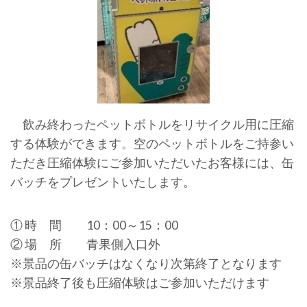
飲み終わったペットボトルをリサイクル用に圧縮
する体験ができます。空のペットボトルをご持参い
ただき圧縮体験にご参加いただいたお客様には、缶
バッチをプレゼントいたします。
① 時 間 10：00～15：00
② 場 所 青果側入口外
※景品の缶バッチはなくなり次第終了となります
※景品終了後も圧縮体験はご参加いただけます