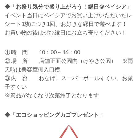
◆「お祭り気分で盛り上がろう！縁日＠ベイシア」
イベント当日にベイシアでお買い上げいただいたレ
シート1枚につき1回、お好きな縁日で遊べます！
お買い物の後はぜひ縁日にお立ち寄りください！
① 時 間 10：00～16：00
② 場 所 店舗正面公園内（けやき公園） ※雨
天時は美容室側入口横
③ 内 容 わなげ、スーパーボールすくい、お菓
子すくい
※景品がなくなり次第終了となります
◆「エコショッピングカゴプレゼント」