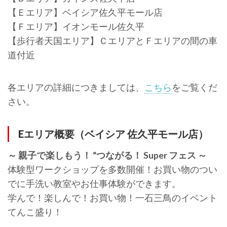
【Ｅエリア】ベイシア佐久平モール店
【Ｆエリア】イオンモール佐久平
【歩行者天国エリア】ＣエリアとＦエリアの間の車
道付近
各エリアの詳細につきましては、
こちら
をご覧くだ
さい。
Eエリア概要（ベイシア 佐久平モール店）
～ 親子で楽しもう！ “つながる！ Super フェス ～
体験型ワークショップを多数開催！お買い物のつい
でに手洗い教室やお仕事体験ができます。
学んで！楽しんで！お買い物！一石三鳥のイベント
てんこ盛り！