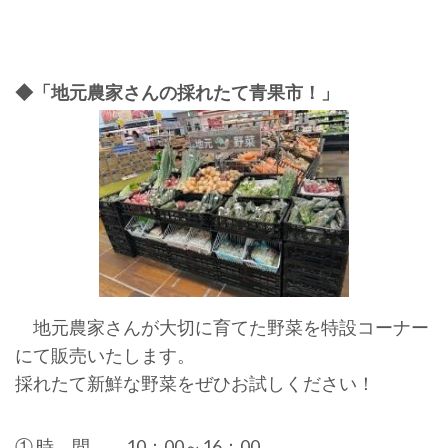
◆「地元農家さんの採れたて青果市！」
地元農家さんが大切に育てた野菜を特設コーナー
にて販売いたします。
採れたて新鮮な野菜をぜひお試しください！
① 時 間 10：00～16：00