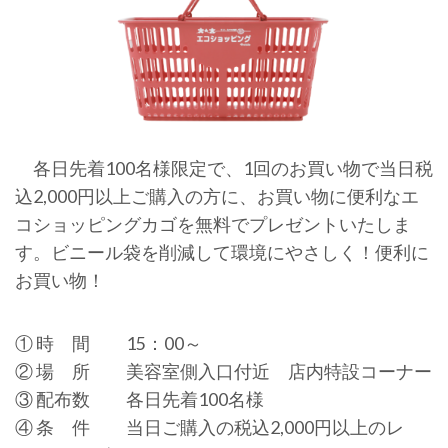
各日先着100名様限定で、1回のお買い物で当日税
込2,000円以上ご購入の方に、お買い物に便利なエ
コショッピングカゴを無料でプレゼントいたしま
す。ビニール袋を削減して環境にやさしく！便利に
お買い物！
① 時 間 15：00～
② 場 所 美容室側入口付近 店内特設コーナー
③ 配布数 各日先着100名様
④ 条 件 当日ご購入の税込2,000円以上のレ