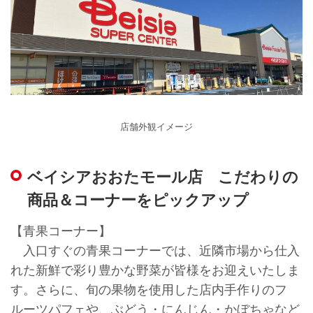
店舗外観イメージ
ベイシアおおたモール店 こだわりの
商品＆コーナーをピックアップ
【青果コーナー】
入口すぐの青果コーナーでは、近隣市場から仕入
れた新鮮で彩り豊かな野菜が皆様をお迎えいたしま
す。さらに、旬の果物を使用した店内手作りのフ
ルーツパフェや、ぶどう・にんじん・かぼちゃなど