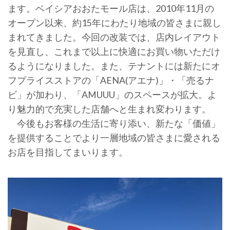
ます。ベイシアおおたモール店は、2010年11月の
オープン以来、約15年にわたり地域の皆さまに親し
まれてきました。今回の改装では、店内レイアウト
を見直し、これまで以上に快適にお買い物いただけ
るようになりました。また、テナントには新たにオ
フプライスストアの「AENA(アエナ)」・「売るナ
ビ」が加わり、「AMUUU」のスペースが拡大。よ
り魅力的で充実した店舗へと生まれ変わります。
今後もお客様の生活に寄り添い、新たな「価値」
を提供することでより一層地域の皆さまに愛される
お店を目指してまいります。