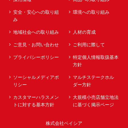
安全・安心への取り組
環境への取り組み
み
地域社会への取り組み
人材の育成
ご意見・お問い合わせ
ご利用に際して
プライバシーポリシー
特定個人情報取扱基本
方針
ソーシャルメディアポ
マルチステークホル
リシー
ダー方針
カスタマーハラスメン
大規模小売店舗立地法
トに対する基本方針
に基づく掲示ページ
株式会社ベイシア