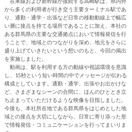
在来線および新幹線が接続する高崎駅は、県内外
から多くの利用者が行き交う主要ターミナル駅であ
り、通勤・通学・出張など日常の移動動線上で幅広
い層に接点を持てる場所であることに加え、本社の
ある群馬県の主要な交通拠点において情報発信を行
うことで、地域とのつながりを深め、地元をさらに
盛り上げていきたいという想いのもと、今回の掲出
を実施しました。
動画は、駅を利用する方の動線や視認環境を意識
し、15秒という短い時間の中でメッセージが伝わる
構成としています。通勤・通学、出張やお出かけな
ど、さまざまなシーンの合間に、ほんのひととき立
ち止まっていただけるような映像を目指しました。
今後も、本社所在地である群馬県をはじめとした地
域との接点を大切にしながら、日常に寄り添った形
で情報発信・コミュニケーションを行ってまいりま