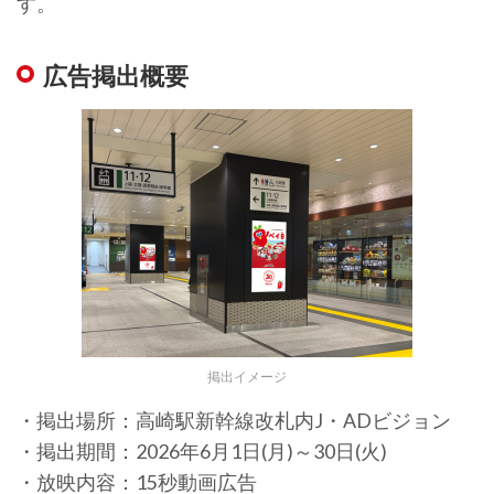
す。
広告掲出概要
掲出イメージ
・掲出場所：高崎駅新幹線改札内J・ADビジョン
・掲出期間：2026年6月1日(月)～30日(火)
・放映内容：15秒動画広告