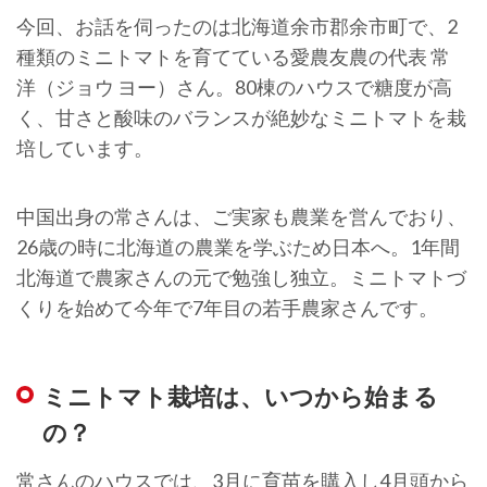
今回、お話を伺ったのは北海道余市郡余市町で、2
種類のミニトマトを育てている愛農友農の代表 常
洋（ジョウ ヨー）さん。80棟のハウスで糖度が高
く、甘さと酸味のバランスが絶妙なミニトマトを栽
培しています。
中国出身の常さんは、ご実家も農業を営んでおり、
26歳の時に北海道の農業を学ぶため日本へ。1年間
北海道で農家さんの元で勉強し独立。ミニトマトづ
くりを始めて今年で7年目の若手農家さんです。
ミニトマト栽培は、いつから始まる
の？
常さんのハウスでは、3月に育苗を購入し4月頭から