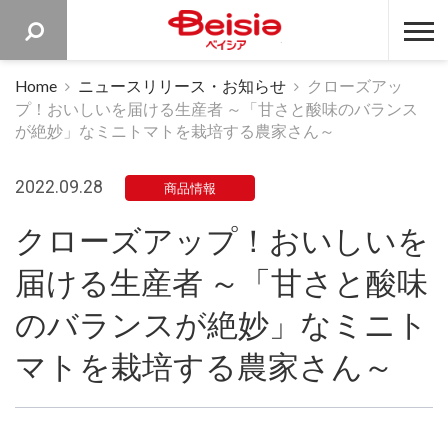
ベイシア 
Home
ニュースリリース・お知らせ
クローズアッ
プ！おいしいを届ける生産者 ～「甘さと酸味のバランス
が絶妙」なミニトマトを栽培する農家さん～
2022.09.28
商品情報
クローズアップ！おいしいを
届ける生産者 ～「甘さと酸味
のバランスが絶妙」なミニト
マトを栽培する農家さん～