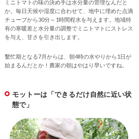
ミニトマトの味の決め手は水分量の管理なんだと
か。毎日天候や湿度に合わせて、地中に埋めた点滴
チューブから30分～1時間程水を与えます。地域特
有の寒暖差と水分量の調整でミニトマトにストレス
を与え、甘さを引き出します。
繫忙期となる7月からは、朝4時の水やりから1日が
始まるんだとか！農家の朝はやはり早いですね。
モットーは「できるだけ自然に近い状
態で」