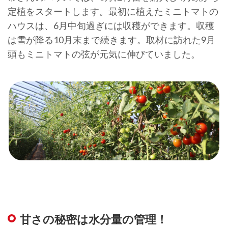
定植をスタートします。最初に植えたミニトマトの
ハウスは、6月中旬過ぎには収穫ができます。収穫
は雪が降る10月末まで続きます。取材に訪れた9月
頭もミニトマトの弦が元気に伸びていました。
甘さの秘密は水分量の管理！