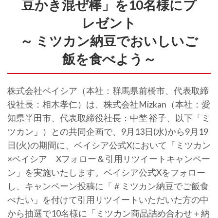
豆かき混ぜ棒」を10名様にプ
レゼント
～ ミツカン納豆でおいしいご
飯を食べよう～
株式会社ベイシア（本社：群馬県前橋市、代表取締
役社長：相木孝仁）は、株式会社Mizkan（本社：愛
知県半田市、代表取締役社長：中埜 裕子、以下「ミ
ツカン」）との共同企画で、9月13日(水)から9月19
日(火)の期間に、ベイシア公式Xにおいて「ミツカン
×ベイシア Xフォロー＆引用リツイートキャンペー
ン」を実施いたします。ベイシア公式Xをフォロー
し、キャンペーン投稿に「＃ミツカン納豆でご飯食
べたい」を付けて引用リツイートいただいた方の中
から抽選で10名様に「ミツカン商品詰め合わせ＋納