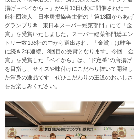
揚げ～ベイから～」が4月13日(水)に開催された一
般社団法人 日本唐揚協会主催の「第13回からあげ
グランプリ® 東日本スーパー総菜部門」にて「金
賞」を受賞いたしました。スーパー総菜部門総エン
トリー数136社の中から選出され、「金賞」は昨年
に続き2年連続、3回目の受賞となります。今回「金
賞」を受賞した「ベイから」は、“ド定番”の唐揚げ
を目指し、サイズや味付けにこだわり抜いて開発し
た渾身の逸品です。ぜひこだわりの王道のおいしさ
をお楽しみください。