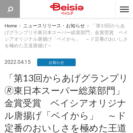
ベイシア 
Home
ニュースリリース・お知らせ
「第13回からあ
げグランプリ🄬東日本スーパー総菜部門」金賞受賞 ベイ
シアオリジナル唐揚げ「ベイから」 ～ド定番のおいしさ
を極めた王道唐揚げ～
2022.04.15
お知らせ
「第13回からあげグランプリ
🄬東日本スーパー総菜部門」
金賞受賞 ベイシアオリジナ
ル唐揚げ「ベイから」 ～ド
定番のおいしさを極めた王道