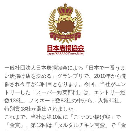
一般社団法人日本唐揚協会による「日本で一番うま
い唐揚げ店を決める」グランプリで、2010年から開
催され今年が13回目となります。今回、当社がエン
トリーした「スーパー総菜部門」は、エントリー総
数136社、ノミネート数82社の中から、入賞40社、
特別賞18社が選出されました。
これまで、当社は第10回に「ごっつい揚げ鶏」で
「金賞」、第12回は「タルタルチキン南蛮」で「金