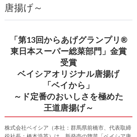
唐揚げ～
「第13回からあげグランプリ®
東日本スーパー総菜部門」金賞
受賞
ベイシアオリジナル唐揚げ
「ベイから」
～ド定番のおいしさを極めた
王道唐揚げ～
株式会社ベイシア（本社：群馬県前橋市、代表取締
役社長：橋本浩英）は、新発売の惣菜「ベイシア唐