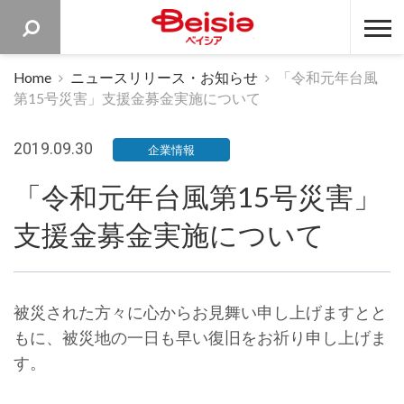
ベイシア 
Home
ニュースリリース・お知らせ
「令和元年台風
第15号災害」支援金募金実施について
2019.09.30
企業情報
「令和元年台風第15号災害」
支援金募金実施について
被災された方々に心からお見舞い申し上げますとと
もに、被災地の一日も早い復旧をお祈り申し上げま
す。