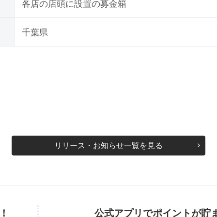
各店の店頭に設置の募金箱
千葉県
リリース・お知らせ一覧を見る
！
公式アプリでポイントが貯