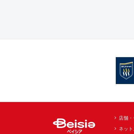
店舗・
ネット