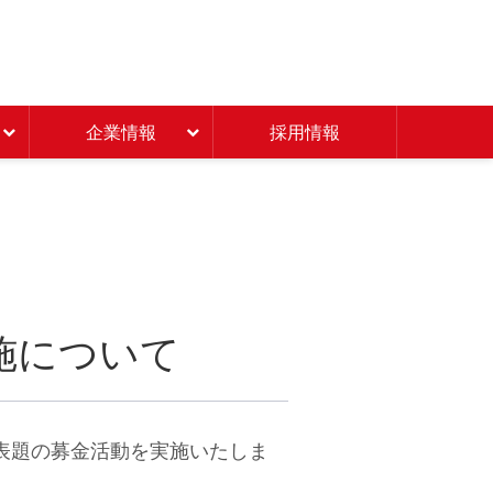
Beisia 豊かな暮らしのパ
企業情報
採用情報
施について
表題の募金活動を実施いたしま