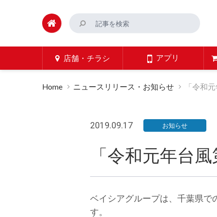
アプリ
店舗・チラシ
Home
ニュースリリース・お知らせ
「令和元
2019.09.17
お知らせ
「令和元年台風
ベイシアグループは、千葉県で
す。