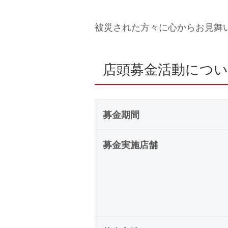
被災された方々に心からお見舞
店頭募金活動につ
募金期間
募金実施店舗