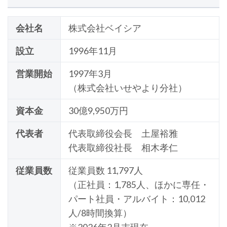
会社名
株式会社ベイシア
設立
1996年11月
営業開始
1997年3月
（株式会社いせやより分社）
資本金
30億9,950万円
代表者
代表取締役会長 土屋裕雅
代表取締役社長 相木孝仁
従業員数
従業員数
11,797
人
（正社員：
1,785
人、ほかに専任・
パート社員・アルバイト：
10,012
人/8時間換算）