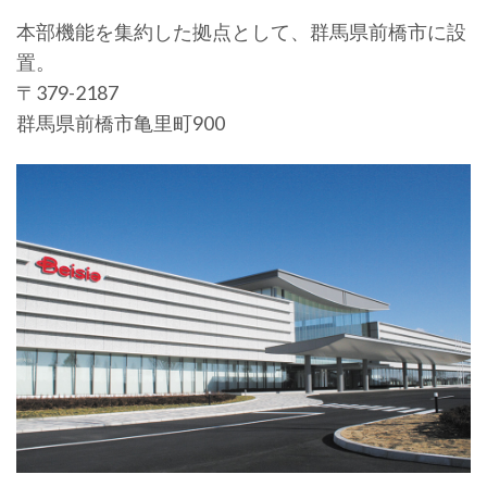
本部機能を集約した拠点として、群馬県前橋市に設
置。
〒379-2187
群馬県前橋市亀里町900