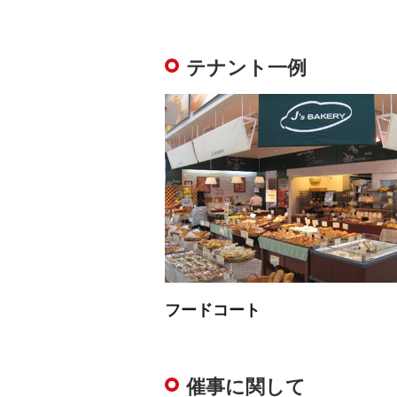
テナント一例
フードコート
催事に関して