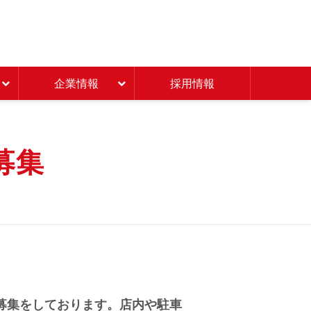
Beisia 豊かな暮らしのパ
企業情報
採用情報
募集
募集をしております。店内や駐車