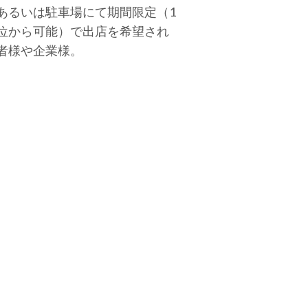
あるいは駐車場にて期間限定（1
位から可能）で出店を希望され
者様や企業様。