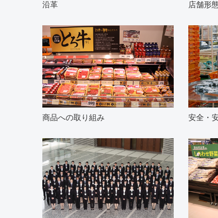
沿革
店舗形
商品への取り組み
安全・