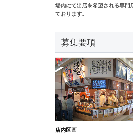
場内にて出店を希望される専門
ております。
募集要項
店内区画