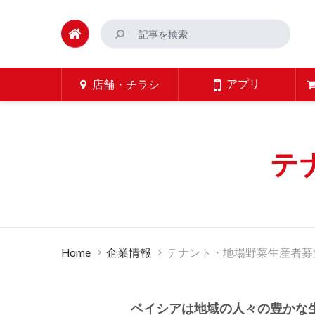
アプリ
店舗・チラシ
テ
Home
企業情報
テナント・地場野菜生産者募
ベイシアは地域の人々の豊かな