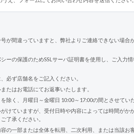
のうえ、フォームにてお問い合わせ内容を送信ください
番号が間違っていますと、弊社よりご連絡できない場合
シーの保護のためSSLサーバ証明書を使用し、ご入力
は、必ず店舗名をご記入ください。
ルまたはお電話にてお返事いたします。
除く、月曜日～金曜日 10:00～17:00の間とさせて
心がけていますが、受付日時や内容によっては時間がか
、ご了承ください。
内容の一部または全体を転用、二次利用、または当該お