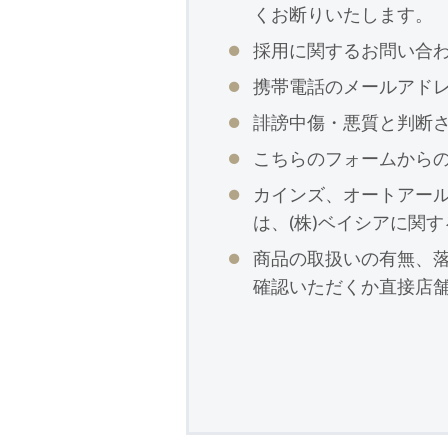
くお断りいたします。
採用に関するお問い合
携帯電話のメールアド
誹謗中傷・悪質と判断
こちらのフォームから
カインズ、オートアー
は、(株)ベイシアに関
商品の取扱いの有無、
確認いただくか直接店