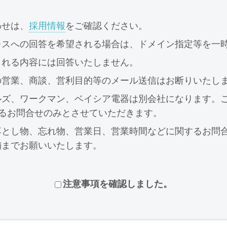
わせは、
採用情報
をご確認ください。
レスへの回答を希望される場合は、ドメイン指定等を一
される内容には回答いたしません。
の営業、商談、営利目的等のメール送信はお断りいたし
ルズ、ワークマン、ベイシア電器は別会社になります。
するお問合せのみとさせていただきます。
落とし物、忘れ物、営業日、営業時間などに関するお問
舗までお願いいたします。
注意事項を確認しました。