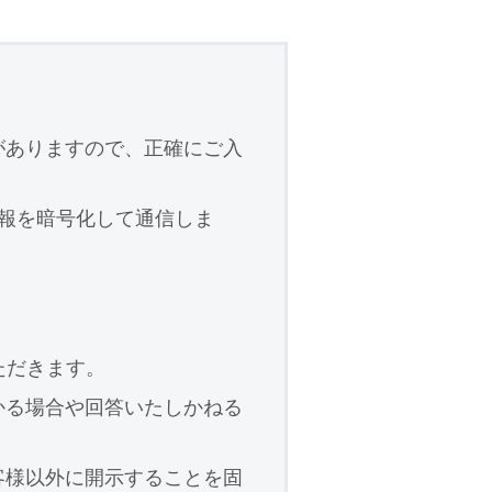
。
がありますので、正確にご入
情報を暗号化して通信しま
いただきます。
かる場合や回答いたしかねる
客様以外に開示することを固