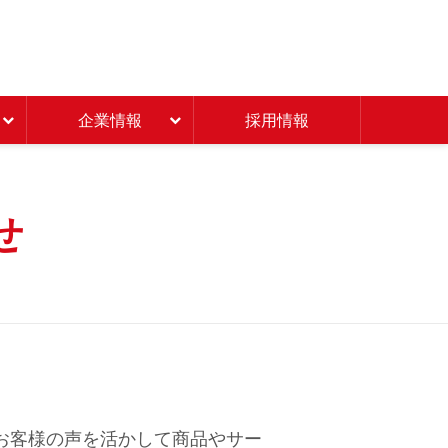
Beisia 豊かな暮らしのパ
企業情報
採用情報
せ
お客様の声を活かして商品やサー