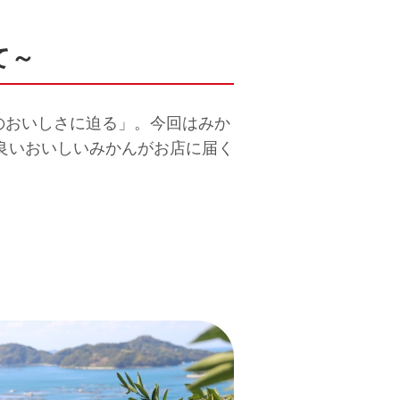
て～
のおいしさに迫る」。今回はみか
良いおいしいみかんがお店に届く