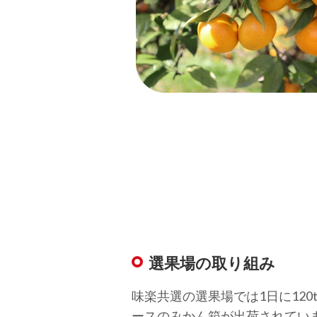
選果場の取り組み
味楽共選の選果場では1日に120
ースのみかん箱が出荷されてい