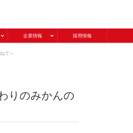
Beisia 豊かな暮らしのパ
企業情報
採用情報
訪ねて～
だわりのみかんの