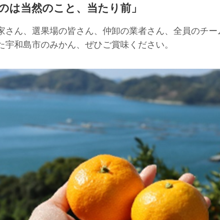
のは当然のこと、当たり前」
家さん、選果場の皆さん、仲卸の業者さん、全員のチー
た宇和島市のみかん、ぜひご賞味ください。