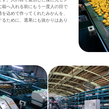
に箱へ入れる前にもう一度人の目で
情を込めて作ってくれたみかんを、
するために、選果にも抜かりはあり