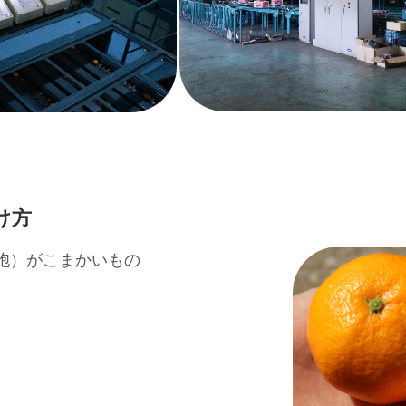
け方
胞）がこまかいもの