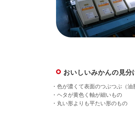
おいしいみかんの見分
・色が濃くて表面のつぶつぶ（油
・ヘタが黄色く軸が細いもの
・丸い形よりも平たい形のもの