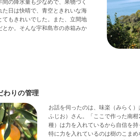
年間の降水量も少なめで、果物づく
れた日は快晴で、青空ときれいな海
とてもきれいでした。また、立間地
だとか。そんな宇和島市の赤箱みか
だわりの管理
お話を伺ったのは、味楽（みらく
ふじお）さん。「ここで作った南柑
種）は力を入れているから自信を持
特に力を入れているのは樹のこまめ