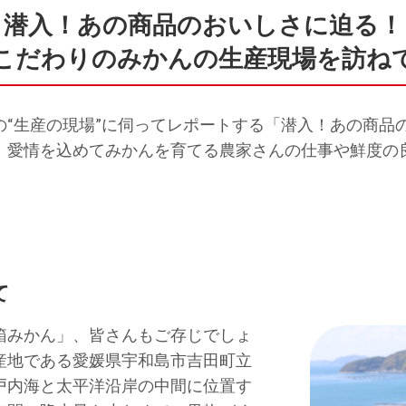
潜入！あの商品のおいしさに迫る！
こだわりのみかんの生産現場を訪ね
の“生産の現場”に伺ってレポートする「潜入！あの商品
、愛情を込めてみかんを育てる農家さんの仕事や鮮度の
て
箱みかん」、皆さんもご存じでしょ
産地である愛媛県宇和島市吉田町立
戸内海と太平洋沿岸の中間に位置す