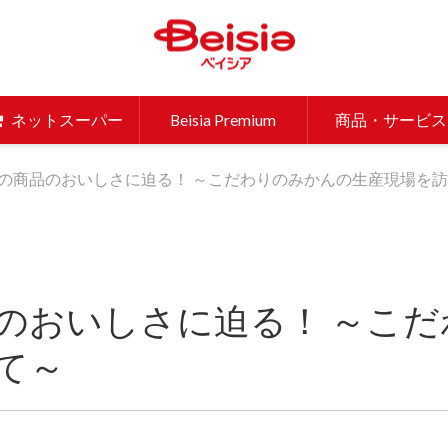
ベイシア 
ネットスーパー
Beisia Premium
商品・サービス
の商品のおいしさに迫る！ ～こだわりのみかんの生産現場を
のおいしさに迫る！ ～こ
て～