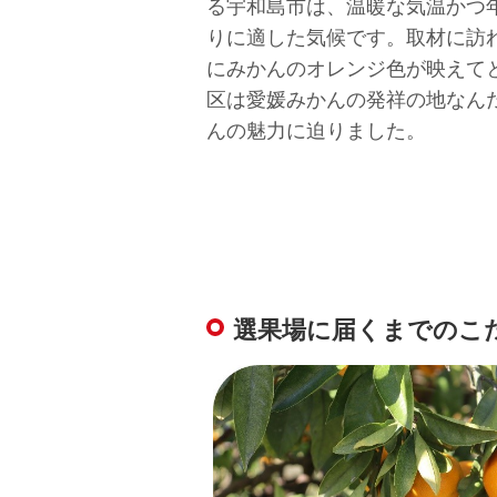
る宇和島市は、温暖な気温かつ
りに適した気候です。取材に訪
にみかんのオレンジ色が映えて
区は愛媛みかんの発祥の地なん
んの魅力に迫りました。
選果場に届くまでのこ