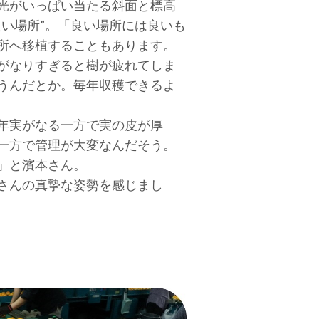
光がいっぱい当たる斜面と標高
良い場所”。「良い場所には良いも
所へ移植することもあります。
がなりすぎると樹が疲れてしま
うんだとか。毎年収穫できるよ
年実がなる一方で実の皮が厚
一方で管理が大変なんだそう。
」と濱本さん。
さんの真摯な姿勢を感じまし