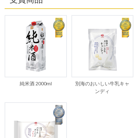
純米酒 2000ml
別海のおいしい牛乳キャ
ンディ