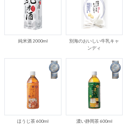
純米酒 2000ml
別海のおいしい牛乳キャ
ンディ
ほうじ茶 600ml
濃い静岡茶 600ml