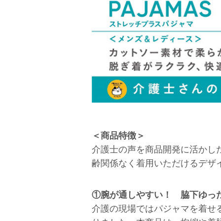
＜商品特徴＞
介護士の声を商品開発に活かし
齢関係なく着用いただけるデザ
①腕が通しやすい！ 脇下ゆっ
介護の現場ではパジャマを着せ