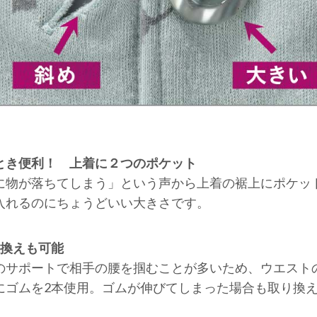
とき便利！ 上着に２つのポケット
に物が落ちてしまう」という声から上着の裾上にポケッ
入れるのにちょうどいい大きさです。
り換えも可能
のサポートで相手の腰を掴むことが多いため、ウエスト
にゴムを2本使用。ゴムが伸びてしまった場合も取り換