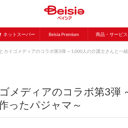
ベイシア 
ネットスーパー
Beisia Premium
商品・サービス
とカイゴメディアのコラボ第3弾 ～1,000人の介護士さんと一
メディアのコラボ第3弾 ～1
作ったパジャマ～