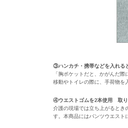
③ハンカチ・携帯などを入れる
「胸ポケットだと、かがんだ際
移動やトイレの際に、手荷物を
④ウエストゴムを2本使用 取
介護の現場では立ち上がるとき
す。本商品にはパンツウエスト