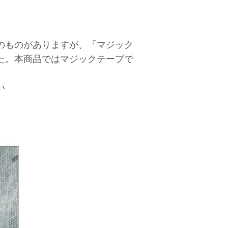
のものがありますが、「マジック
た。本商品ではマジックテープで
い