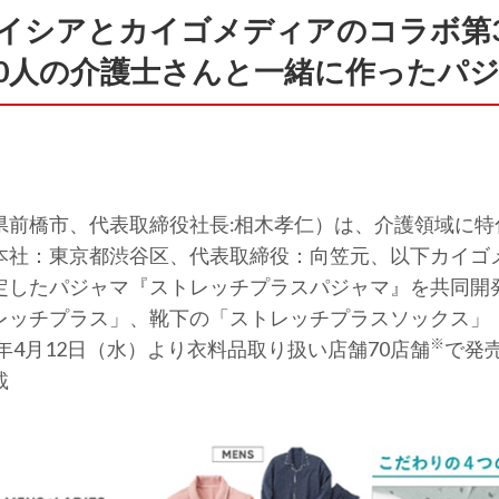
イシアとカイゴメディアのコラボ第
000人の介護士さんと一緒に作ったパ
前橋市、代表取締役社長:相木孝仁）は、介護領域に特
本社：東京都渋⾕区、代表取締役：向笠元、以下カイゴ
定したパジャマ『ストレッチプラスパジャマ』を共同開
レッチプラス」、靴下の「ストレッチプラスソックス」
※
年4月12日（水）より衣料品取り扱い店舗70店舗
で発
載