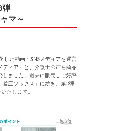
3弾
ジャマ～
化した動画・SNSメディアを運営
メディア）と、介護士の声を商品
発しました。過去に販売しご好評
「着圧ソックス」に続き、第3弾
売いたします。