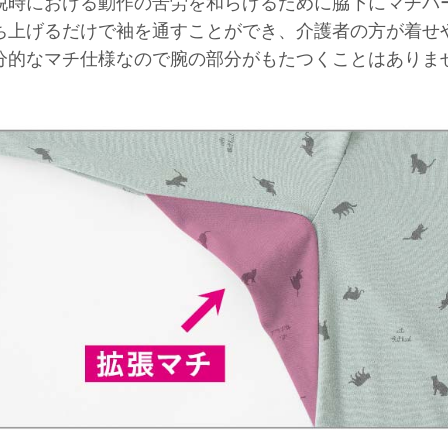
脱時における動作の苦労を和らげるために脇下にマチパ
ち上げるだけで袖を通すことができ、介護者の方が着せ
分的なマチ仕様なので腕の部分がもたつくことはありま