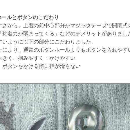
ホールとボタンのこだわり
すさから、上着の前中心部分がマジックテープで開閉式
「粘着力が弱まってくる」などのデメリットがありまし
すいように以下の部分にこだわりました。
とにより、通常のボタンホールよりもボタンを入れやす
大きく、掴みやすく・かけやすい
、ボタンをかける際に指が滑らない