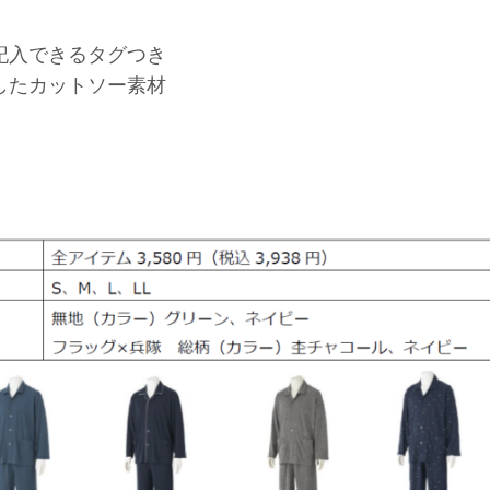
記入できるタグつき
したカットソー素材