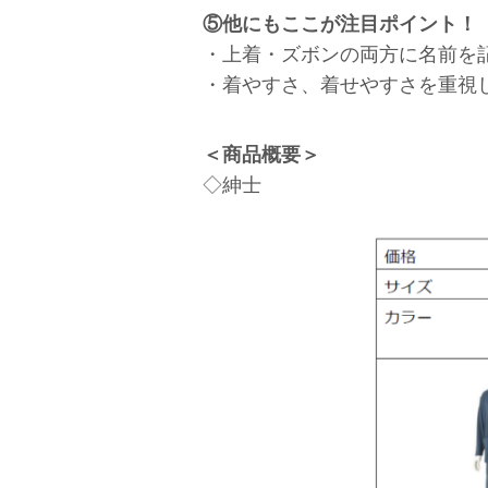
⑤他にもここが注目ポイント！
・上着・ズボンの両方に名前を
・着やすさ、着せやすさを重視
＜商品概要＞
◇紳士