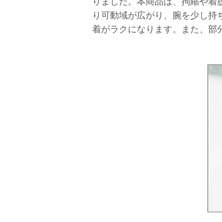
りました。本商品は、拘縮や着
り可動域が広がり、腕を少し持
着がラクになります。また、部