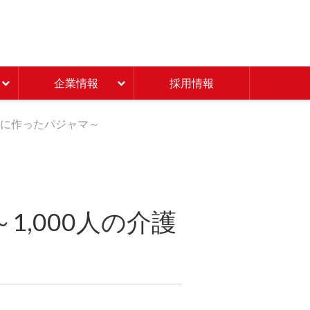
Beisia 豊かな暮らしのパ
企業情報
採用情報
緒に作ったパジャマ～
,000人の介護