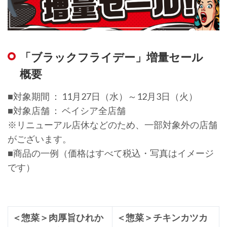
「ブラックフライデー」増量セール
概要
■対象期間 ： 11月27日（水）～12月3日（火）
■対象店舗 ： ベイシア全店舗
※リニューアル店休などのため、一部対象外の店舗
がございます。
■商品の一例（価格はすべて税込・写真はイメージ
です）
＜惣菜＞肉厚旨ひれか
＜惣菜＞チキンカツカ