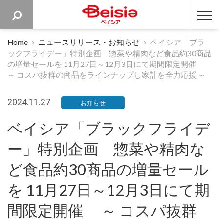
ベイシア 
Home
ニュースリリース・お知らせ
ベイシア「ブラ
ックフライデー」特別企画 惣菜や精肉など食品約30商品
の増量セールを 11月27日～12月3日にて期間限定開催
～ コスパ抜群の商品をラインナップし家計を全力応援 ～
2024.11.27
お知らせ
ベイシア「ブラックフライデ
ー」特別企画 惣菜や精肉な
ど食品約30商品の増量セール
を 11月27日～12月3日にて期
間限定開催 ～ コスパ抜群