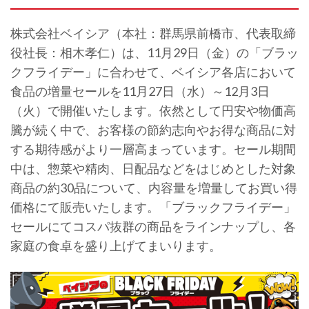
株式会社ベイシア（本社：群馬県前橋市、代表取締
役社長：相木孝仁）は、11月29日（金）の「ブラッ
クフライデー」に合わせて、ベイシア各店において
食品の増量セールを11月27日（水）～12月3日
（火）で開催いたします。依然として円安や物価高
騰が続く中で、お客様の節約志向やお得な商品に対
する期待感がより一層高まっています。セール期間
中は、惣菜や精肉、日配品などをはじめとした対象
商品の約30品について、内容量を増量してお買い得
価格にて販売いたします。「ブラックフライデー」
セールにてコスパ抜群の商品をラインナップし、各
家庭の食卓を盛り上げてまいります。