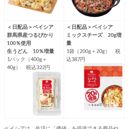
＜日配品＞ベイシア
＜日配品＞ベイシア
群馬県産つるぴかり
ミックスチーズ 20g増
100％使用
量
生うどん 10％増量
1袋（200g＋20g） 税
1パック（400g＋
込387円
40g） 税込322円
ベイシアは、生活に「価値」を提供できる商品や