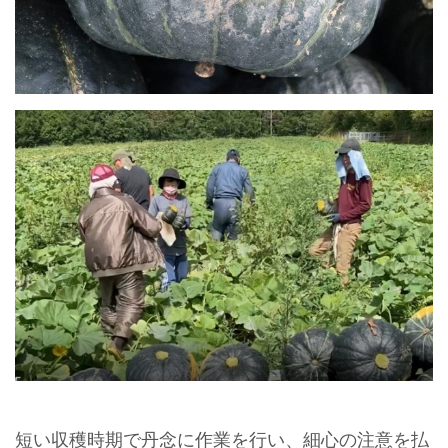
短い収穫時期で丹念に作業を行い、細心の注意を払