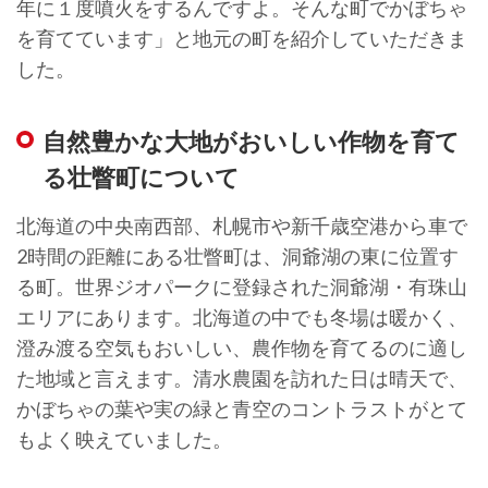
年に１度噴火をするんですよ。そんな町でかぼちゃ
を育てています」と地元の町を紹介していただきま
した。
自然豊かな大地がおいしい作物を育て
る壮瞥町について
北海道の中央南西部、札幌市や新千歳空港から車で
2時間の距離にある壮瞥町は、洞爺湖の東に位置す
る町。世界ジオパークに登録された洞爺湖・有珠山
エリアにあります。北海道の中でも冬場は暖かく、
澄み渡る空気もおいしい、農作物を育てるのに適し
た地域と言えます。清水農園を訪れた日は晴天で、
かぼちゃの葉や実の緑と青空のコントラストがとて
もよく映えていました。