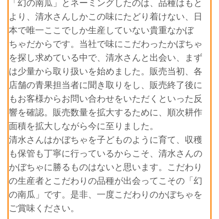
「幻の南瓜」とネーミングしたのは、品種はもと
より、清水さんしかこの味にたどり着けない、日
本で唯一ここでしか生産していない貴重なかぼ
ちゃだからです。当社で味にこだわったかぼちゃ
を探し求めている中で、清水さんと出会い、まず
は少量から取り扱いを始めました。販売当初、各
店舗の青果担当者に聞き取りをし、販売終了後に
もお客様からお問い合わせをいただくといった反
響を確認。販売数量を拡大するために、順次耕作
面積を拡大しながら今に至りました。
清水さんはかぼちゃを子どものように育て、収穫
も保管も丁寧に行っているからこそ、清水さんの
かぼちゃに勝るものはないと思います。こだわり
の生産者とこだわりの品種が出会ってこその「幻
の南瓜」です。是非、一度こだわりのかぼちゃを
ご賞味ください。