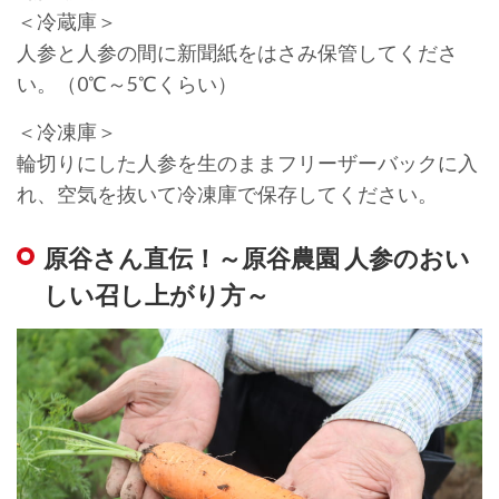
＜冷蔵庫＞
人参と人参の間に新聞紙をはさみ保管してくださ
い。（0℃～5℃くらい）
＜冷凍庫＞
輪切りにした人参を生のままフリーザーバックに入
れ、空気を抜いて冷凍庫で保存してください。
原谷さん直伝！～原谷農園 人参のおい
しい召し上がり方～