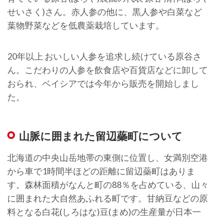
せいさく)さん。赤人参の他に、黒人参や白菜など
葉物野菜などを低農薬栽培しています。
20年以上 おいしい人参を追求し続けている原谷さ
ん。こだわりの人参を飲食店や百貨店などに卸して
おられ、ベイシアでは今年から販売を開始しまし
た。
山脈に囲まれた留辺蘂町について
北海道の中央山岳地帯の東側に位置し、女満別空港
から車で1時間半ほどの距離に留辺蘂町はありま
す。森林面積がなんと町の88％を占めている、山々
に囲まれた大自然あふれる町です。甘納豆などの原
料となる白花(しろはな)豆(まめ)の生産量が日本一