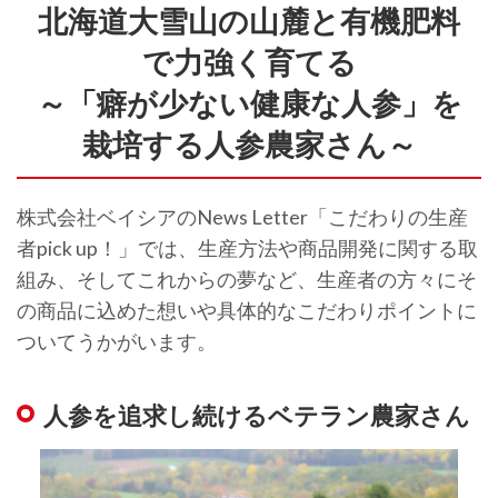
北海道大雪山の山麓と有機肥料
で力強く育てる
～「癖が少ない健康な人参」を
栽培する人参農家さん～
株式会社ベイシアのNews Letter「こだわりの生産
者pick up！」では、生産方法や商品開発に関する取
組み、そしてこれからの夢など、生産者の方々にそ
の商品に込めた想いや具体的なこだわりポイントに
ついてうかがいます。
人参を追求し続けるベテラン農家さん