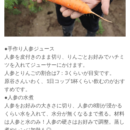
●手作り人参ジュース
人参を皮付きのまま切り、りんごとお好みでハチミ
ツを入れてジューサーにかけます。
人参とりんごの割合は7：3くらいが目安です。
原谷さんいわく、1日コップ1杯くらい飲むのがおす
すめです。
●人参の水煮
人参をお好みの大きさに切り、人参の8割が浸かる
くらい水を入れて、水分が無くなるまで煮る。材料
は人参と水のみ！人参の硬さはお好みで調整。蒸し
煮やレンジ加熱も◎