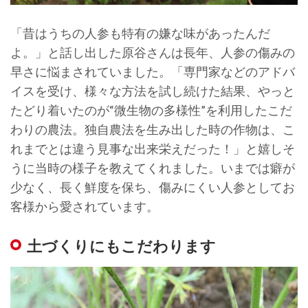
「昔はうちの人参も特有の嫌な味があったんだ
よ。」と話し出した原谷さんは長年、人参の傷みの
早さに悩まされていました。「専門家などのアドバ
イスを受け、様々な方法を試し続けた結果、やっと
たどり着いたのが“微生物の多様性”を利用したこだ
わりの農法。独自農法を生み出した時の作物は、こ
れまでとは違う見事な出来栄えだった！」と嬉しそ
うに当時の様子を教えてくれました。いまでは癖が
少なく、長く鮮度を保ち、傷みにくい人参としてお
客様から愛されています。
土づくりにもこだわります