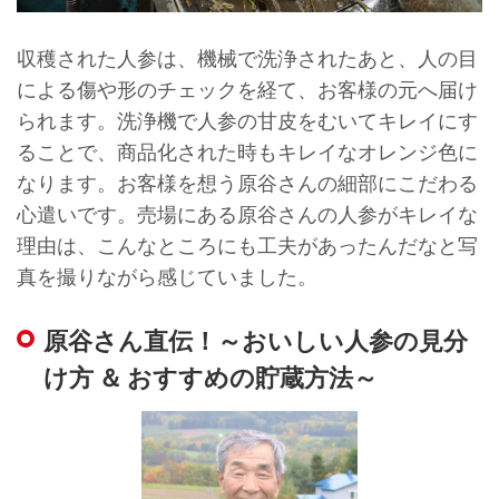
収穫された人参は、機械で洗浄されたあと、人の目
による傷や形のチェックを経て、お客様の元へ届け
られます。洗浄機で人参の甘皮をむいてキレイにす
ることで、商品化された時もキレイなオレンジ色に
なります。お客様を想う原谷さんの細部にこだわる
心遣いです。売場にある原谷さんの人参がキレイな
理由は、こんなところにも工夫があったんだなと写
真を撮りながら感じていました。
原谷さん直伝！～おいしい人参の見分
け方 ＆ おすすめの貯蔵方法～