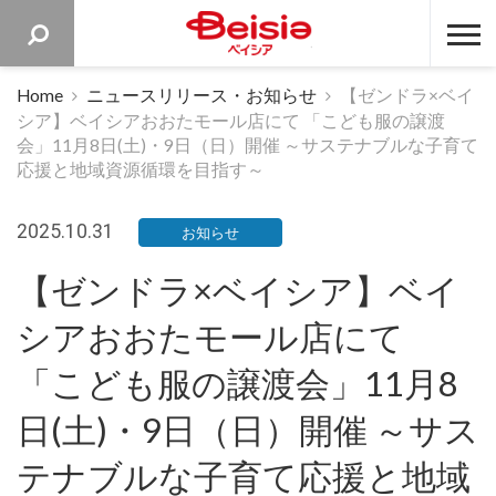
ベイシア 
Home
ニュースリリース・お知らせ
【ゼンドラ×ベイ
シア】ベイシアおおたモール店にて 「こども服の譲渡
会」11月8日(土)・9日（日）開催 ～サステナブルな子育て
応援と地域資源循環を目指す～
2025.10.31
お知らせ
【ゼンドラ×ベイシア】ベイ
シアおおたモール店にて
「こども服の譲渡会」11月8
日(土)・9日（日）開催 ～サス
テナブルな子育て応援と地域