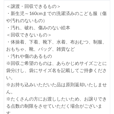
＜譲渡・回収できるもの＞
・新生児～160cmまでの洗濯済みのこども服（傷
や汚れのないもの）
・汚れ、破れ、傷みのない絵本
＜回収できないもの＞
・体操着、下着、靴下、水着、布おむつ、制服、
おもちゃ、靴、バッグ、雑貨など
・汚れや傷のあるもの
※回収ご希望のものは、あらかじめサイズごとに
袋分けし、袋にサイズ名を記載してご持参くださ
い。
※お持ち込みいただいた品は原則返却いたしませ
ん。
※たくさんの方にお渡ししたいため、お譲りでき
る点数の制限をさせていただく場合がございま
す。