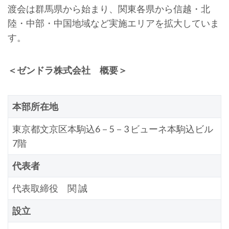
渡会は群馬県から始まり、関東各県から信越・北
陸・中部・中国地域など実施エリアを拡大していま
す。
＜ゼンドラ株式会社 概要＞
本部所在地
東京都文京区本駒込6－5－3 ビューネ本駒込ビル
7階
代表者
代表取締役 関 誠
設立